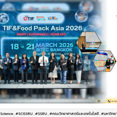
Science
,
#SCISSRU
,
#SSRU
,
#คณะวิทยาศาสตร์และเทคโนโลยี
,
#มหาวิทยา