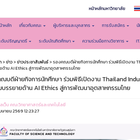
หน้าหลักมหาวิทยาลัย
น้าหลัก
เกี่ยวกับคณะ
ผู้บริหารและบุคลากร
การรับสมัคร
น
ะดับปริญญาตรี
ระดับบัณฑิตศึกษา
ความร่วมมือทางวิชาการ
I
ก
>
ข่าว
>
ข่าวประชาสัมพันธ์
> รองคณบดีฝ่ายกิจการนักศึกษา ร่วมพิธีเปิดงาน T
ด้าน AI Ethics สู่การพัฒนาอุตสาหกรรมไทย
ณบดีฝ่ายกิจการนักศึกษา ร่วมพิธีเปิดงาน Thailand Ind
มบรรยายด้าน AI Ethics สู่การพัฒนาอุตสาหกรรมไทย
ูแลเว็บ คณะวิทยาศาสตร์และเทคโนโลยี
มษายน 2569 12:23:27