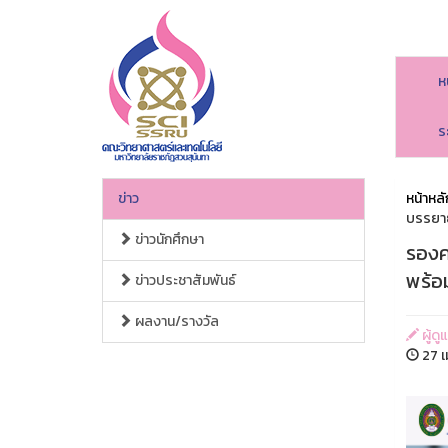
ห
ร
ข่าว
หน้าหลั
บรรยาย
ข่าวนักศึกษา
รองค
พร้อ
ข่าวประชาสัมพันธ์
ผลงาน/รางวัล
ผู้ด
27 เ