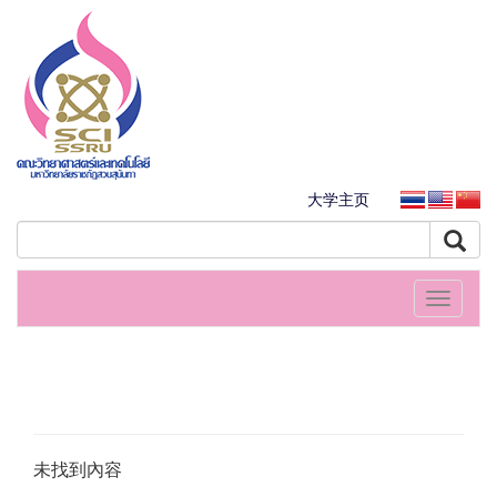
大学主页
Toggle
navigati
未找到內容