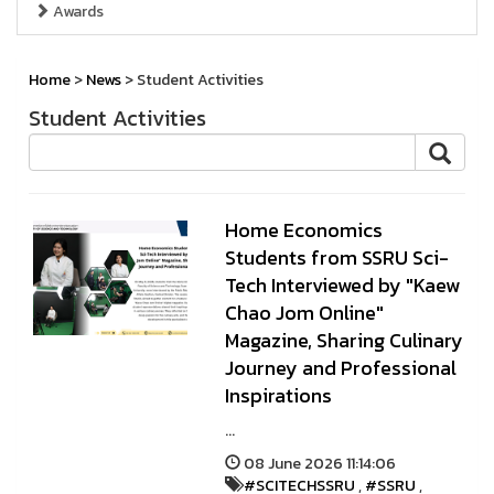
Awards
Home
>
News
> Student Activities
Student Activities
Home Economics
Students from SSRU Sci-
Tech Interviewed by "Kaew
Chao Jom Online"
Magazine, Sharing Culinary
Journey and Professional
Inspirations
...
08 June 2026 11:14:06
#SCITECHSSRU
,
#SSRU
,