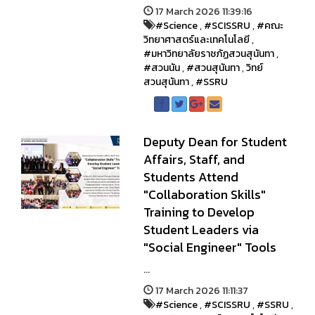
17 March 2026 11:39:16
#Science
,
#SCISSRU
,
#คณะ
วิทยาศาสตร์และเทคโนโลยี
,
#มหาวิทยาลัยราชภัฏสวนสุนันทา
,
#สวนนัน
,
#สวนสุนันทา
,
วิทย์
สวนสุนันทา
,
#SSRU
Deputy Dean for Student
Affairs, Staff, and
Students Attend
"Collaboration Skills"
Training to Develop
Student Leaders via
"Social Engineer" Tools
...
17 March 2026 11:11:37
#Science
,
#SCISSRU
,
#SSRU
,