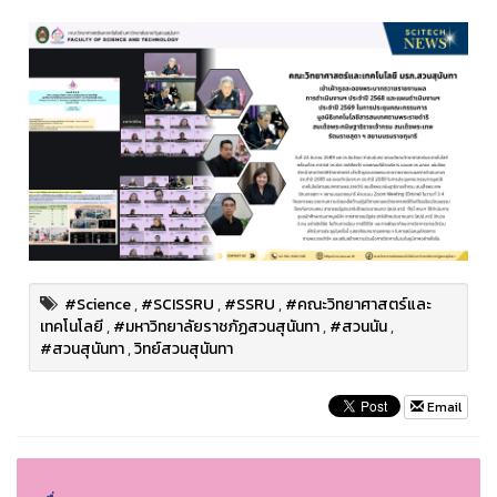
#Science
,
#SCISSRU
,
#SSRU
,
#คณะวิทยาศาสตร์และ
เทคโนโลยี
,
#มหาวิทยาลัยราชภัฏสวนสุนันทา
,
#สวนนัน
,
#สวนสุนันทา
,
วิทย์สวนสุนันทา
Email