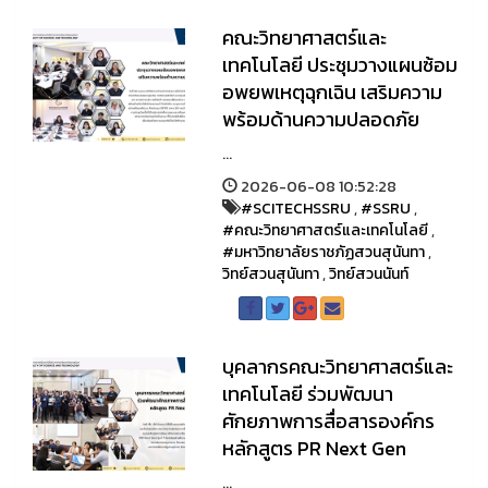
คณะวิทยาศาสตร์และ
เทคโนโลยี ประชุมวางแผนซ้อม
อพยพเหตุฉุกเฉิน เสริมความ
พร้อมด้านความปลอดภัย
...
2026-06-08 10:52:28
#SCITECHSSRU
,
#SSRU
,
#คณะวิทยาศาสตร์และเทคโนโลยี
,
#มหาวิทยาลัยราชภัฏสวนสุนันทา
,
วิทย์สวนสุนันทา
,
วิทย์สวนนันท์
บุคลากรคณะวิทยาศาสตร์และ
เทคโนโลยี ร่วมพัฒนา
ศักยภาพการสื่อสารองค์กร
หลักสูตร PR Next Gen
...