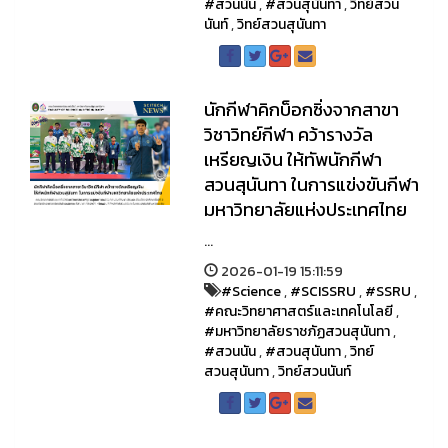
#สวนนัน
,
#สวนสุนันทา
,
วิทย์สวน
นันท์
,
วิทย์สวนสุนันทา
นักกีฬาคิกบ็อกซิ่งจากสาขา
วิชาวิทย์กีฬา คว้ารางวัล
เหรียญเงิน ให้ทัพนักกีฬา
สวนสุนันทา ในการแข่งขันกีฬา
มหาวิทยาลัยแห่งประเทศไทย
...
2026-01-19 15:11:59
#Science
,
#SCISSRU
,
#SSRU
,
#คณะวิทยาศาสตร์และเทคโนโลยี
,
#มหาวิทยาลัยราชภัฏสวนสุนันทา
,
#สวนนัน
,
#สวนสุนันทา
,
วิทย์
สวนสุนันทา
,
วิทย์สวนนันท์