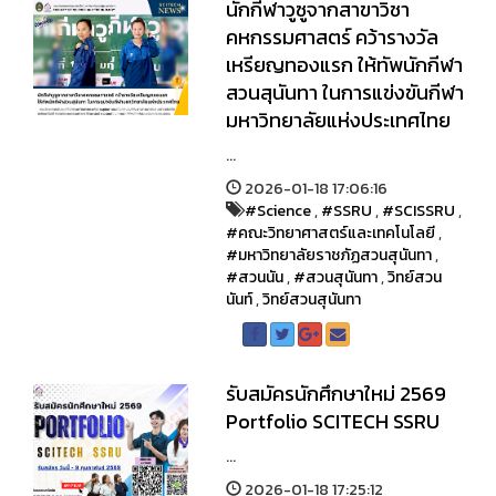
นักกีฬาวูซูจากสาขาวิชา
คหกรรมศาสตร์ คว้ารางวัล
เหรียญทองแรก ให้ทัพนักกีฬา
สวนสุนันทา ในการแข่งขันกีฬา
มหาวิทยาลัยแห่งประเทศไทย
...
2026-01-18 17:06:16
#Science
,
#SSRU
,
#SCISSRU
,
#คณะวิทยาศาสตร์และเทคโนโลยี
,
#มหาวิทยาลัยราชภัฏสวนสุนันทา
,
#สวนนัน
,
#สวนสุนันทา
,
วิทย์สวน
นันท์
,
วิทย์สวนสุนันทา
รับสมัครนักศึกษาใหม่ 2569
Portfolio SCITECH SSRU
...
2026-01-18 17:25:12