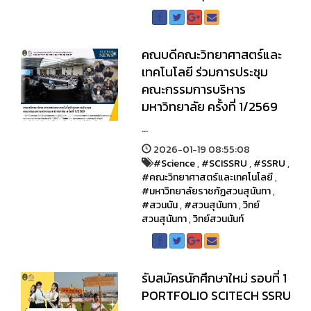
คณบดีคณะวิทยาศาสตร์และ
เทคโนโลยี ร่วมการประชุม
คณะกรรมการบริหาร
มหาวิทยาลัย ครั้งที่ 1/2569
...
2026-01-19 08:55:08
#Science
,
#SCISSRU
,
#SSRU
,
#คณะวิทยาศาสตร์และเทคโนโลยี
,
#มหาวิทยาลัยราชภัฏสวนสุนันทา
,
#สวนนัน
,
#สวนสุนันทา
,
วิทย์
สวนสุนันทา
,
วิทย์สวนนันท์
รับสมัครนักศึกษาใหม่ รอบที่ 1
PORTFOLIO SCITECH SSRU