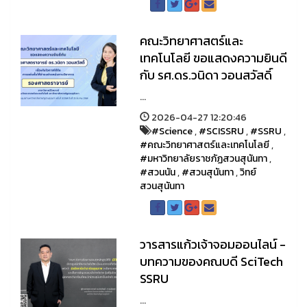
คณะวิทยาศาสตร์และ
เทคโนโลยี ขอแสดงความยินดี
กับ รศ.ดร.วนิดา วอนสวัสดิ์
...
2026-04-27 12:20:46
#Science
,
#SCISSRU
,
#SSRU
,
#คณะวิทยาศาสตร์และเทคโนโลยี
,
#มหาวิทยาลัยราชภัฏสวนสุนันทา
,
#สวนนัน
,
#สวนสุนันทา
,
วิทย์
สวนสุนันทา
วารสารแก้วเจ้าจอมออนไลน์ -
บทความของคณบดี SciTech
SSRU
...