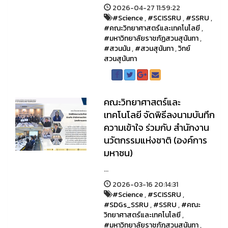
2026-04-27 11:59:22
#Science
,
#SCISSRU
,
#SSRU
,
#คณะวิทยาศาสตร์และเทคโนโลยี
,
#มหาวิทยาลัยราชภัฏสวนสุนันทา
,
#สวนนัน
,
#สวนสุนันทา
,
วิทย์
สวนสุนันทา
คณะวิทยาศาสตร์และ
เทคโนโลยี จัดพิธีลงนามบันทึก
ความเข้าใจ ร่วมกับ สำนักงาน
นวัตกรรมแห่งชาติ (องค์การ
มหาชน)
...
2026-03-16 20:14:31
#Science
,
#SCISSRU
,
#SDGs_SSRU
,
#SSRU
,
#คณะ
วิทยาศาสตร์และเทคโนโลยี
,
#มหาวิทยาลัยราชภัฏสวนสุนันทา
,