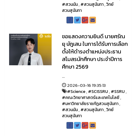
#สวนนัน
,
#สวนสุนันทา
,
วิทย์
สวนสุนันทา
ขอแสดงความยินดี นายศรัณ
ยุ ษัฎเสน ในการได้รับการเลือก
ตั้งให้ดำรงตำแหน่งประธาน
สโมสรนักศึกษา ประจำปีการ
ศึกษา 2569
...
2026-03-16 19:35:13
#Science
,
#SCISSRU
,
#SSRU
,
#คณะวิทยาศาสตร์และเทคโนโลยี
,
#มหาวิทยาลัยราชภัฏสวนสุนันทา
,
#สวนนัน
,
#สวนสุนันทา
,
วิทย์
สวนสุนันทา