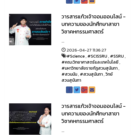
วารสารแก้วเจ้าจอมออนไลน์ -
บทความของนักศึกษาสาขา
วิชาคหกรรมศาสตร์
...
2026-04-27 11:36:27
#Science
,
#SCISSRU
,
#SSRU
,
#คณะวิทยาศาสตร์และเทคโนโลยี
,
#มหาวิทยาลัยราชภัฏสวนสุนันทา
,
#สวนนัน
,
#สวนสุนันทา
,
วิทย์
สวนสุนันทา
วารสารแก้วเจ้าจอมออนไลน์ -
บทความของนักศึกษาสาขา
วิชาคหกรรมศาสตร์
...