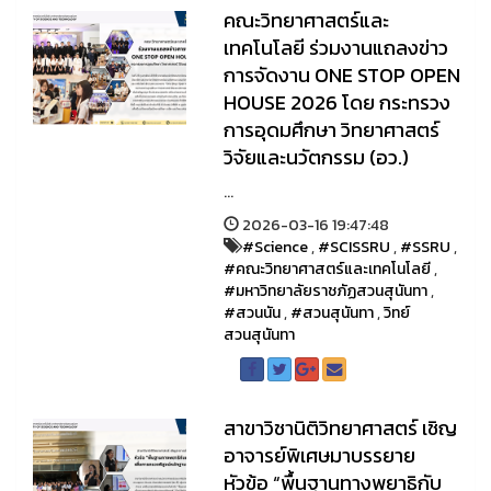
คณะวิทยาศาสตร์และ
เทคโนโลยี ร่วมงานแถลงข่าว
การจัดงาน ONE STOP OPEN
HOUSE 2026 โดย กระทรวง
การอุดมศึกษา วิทยาศาสตร์
วิจัยและนวัตกรรม (อว.)
...
2026-03-16 19:47:48
#Science
,
#SCISSRU
,
#SSRU
,
#คณะวิทยาศาสตร์และเทคโนโลยี
,
#มหาวิทยาลัยราชภัฏสวนสุนันทา
,
#สวนนัน
,
#สวนสุนันทา
,
วิทย์
สวนสุนันทา
สาขาวิชานิติวิทยาศาสตร์ เชิญ
อาจารย์พิเศษมาบรรยาย
หัวข้อ “พื้นฐานทางพยาธิกับ