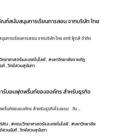
ัณฑ์สนับสนุนการเรียนการสอน จากบริษัท ไทย
นการเรียนการสอน จากบริษัท ไทย อกริ ฟู้ดส์ จำกัด
ิทยาศาสตร์และเทคโนโลยี
,
#มหาวิทยาลัยราชภัฏ
นท์
,
วิทย์สวนสุนันทา
าร์บอนฟุตพริ้นท์ขององค์กร สำหรับธุรกิจ
พริ้นท์ขององค์กร สำหรับธุรกิจโรงแรม วัน ...
SRU
,
#คณะวิทยาศาสตร์และเทคโนโลยี
,
#มหาวิทยาลัย
ทย์สวนนันท์
,
วิทย์สวนสุนันทา