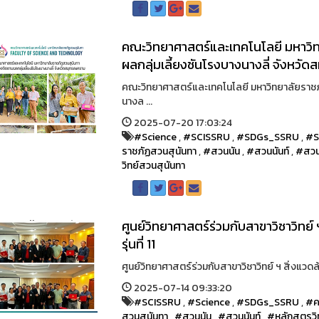
คณะวิทยาศาสตร์และเทคโนโลยี มหาวิท
ผลกลุ่มเลี้ยงชันโรงบางนางลี่ จังหวั
คณะวิทยาศาสตร์และเทคโนโลยี มหาวิทยาลัยราชภั
นางล ...
2025-07-20 17:03:24
#Science
,
#SCISSRU
,
#SDGs_SSRU
,
#S
ราชภัฏสวนสุนันทา
,
#สวนนัน
,
#สวนนันท์
,
#สวน
วิทย์สวนสุนันทา
ศูนย์วิทยาศาสตร์ร่วมกับสาขาวิชาวิทย์
รุ่นที่ 11
ศูนย์วิทยาศาสตร์ร่วมกับสาขาวิชาวิทย์ ฯ สิ่งแวดล้อ
2025-07-14 09:33:20
#SCISSRU
,
#Science
,
#SDGs_SSRU
,
#ค
สวนสุนันทา
,
#สวนนัน
,
#สวนนันท์
,
#หลักสูตรว