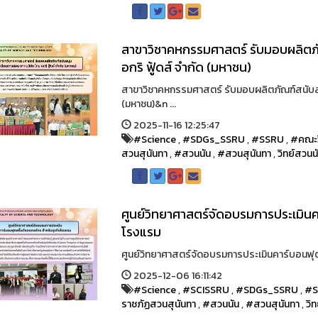
สาขาวิชาคหกรรมศาสตร์ รับมอบผลิตภ
อกริ ฟู้ดส์ จำกัด (มหาชน)
สาขาวิชาคหกรรมศาสตร์ รับมอบผลิตภัณฑ์สนับสนุ
(มหาชน)&n ...
2025-11-16 12:25:47
#Science
,
#SDGs_SSRU
,
#SSRU
,
#คณะว
สวนสุนันทา
,
#สวนนัน
,
#สวนสุนันทา
,
วิทย์สวนนั
ศูนย์วิทยาศาสตร์จัดอบรมการประเมินค
โรงแรม
ศูนย์วิทยาศาสตร์จัดอบรมการประเมินคาร์บอนฟุต
2025-12-06 16:11:42
#Science
,
#SCISSRU
,
#SDGs_SSRU
,
#S
ราชภัฏสวนสุนันทา
,
#สวนนัน
,
#สวนสุนันทา
,
วิ