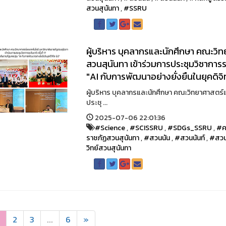
สวนสุนันทา
,
#SSRU
ผู้บริหาร บุคลากรและนักศึกษา คณะวิ
สวนสุนันทา เข้าร่วมการประชุมวิชาการร
"AI กับการพัฒนาอย่างยั่งยืนในยุคดิจิ
ผู้บริหาร บุคลากรและนักศึกษา คณะวิทยาศาสตร์แ
ประชุ ...
2025-07-06 22:01:36
#Science
,
#SCISSRU
,
#SDGs_SSRU
,
#ค
ราชภัฏสวนสุนันทา
,
#สวนนัน
,
#สวนนันท์
,
#สวน
วิทย์สวนสุนันทา
2
3
...
6
»