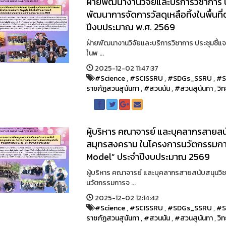
ฝ่ายพัฒนางานวิจัยและบริการวิชาการ 
พัฒนาการจัดการวัสดุเหลือทิ้งในพื้น
ปีงบประมาณ พ.ศ. 2569
ฝ่ายพัฒนางานวิจัยและบริการวิชาการ ประชุมชี้แ
ในพ ...
2025-12-02 11:47:37
#Science
,
#SCISSRU
,
#SDGs_SSRU
,
#S
ราชภัฏสวนสุนันทา
,
#สวนนัน
,
#สวนสุนันทา
,
วิ
ผู้บริหาร คณาจารย์ และบุคลากรสายสนั
สมุทรสงคราม ในโครงการนวัตกรรมการ
Model” ประจำปีงบประมาณ 2569
ผู้บริหาร คณาจารย์ และบุคลากรสายสนับสนุนวิช
นวัตกรรมการจ ...
2025-12-02 12:14:42
#Science
,
#SCISSRU
,
#SDGs_SSRU
,
#S
ราชภัฏสวนสุนันทา
,
#สวนนัน
,
#สวนสุนันทา
,
วิ