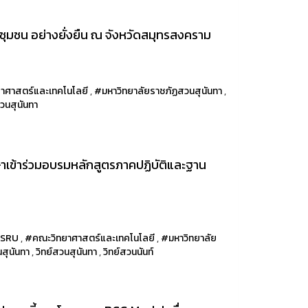
ชุมชน อย่างยั่งยืน ณ จังหวัดสมุทรสงคราม
าศาสตร์และเทคโนโลยี
,
#มหาวิทยาลัยราชภัฏสวนสุนันทา
,
สวนสุนันทา
กษาเข้าร่วมอบรมหลักสูตรภาคปฏิบัติและฐาน
SSRU
,
#คณะวิทยาศาสตร์และเทคโนโลยี
,
#มหาวิทยาลัย
สุนันทา
,
วิทย์สวนสุนันทา
,
วิทย์สวนนันท์