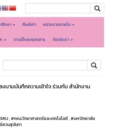
ักศึกษา
ศิษย์เก่า
หน่วยงานภายใน
TA
ดาวน์โหลดเอกสาร
ติดต่อเรา
ลงนามบันทึกความเข้าใจ ร่วมกับ สำนักงาน
SRU
,
#คณะวิทยาศาสตร์และเทคโนโลยี
,
#มหาวิทยาลัย
ทย์สวนสุนันทา