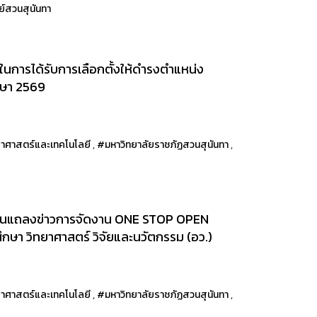
ทย์สวนสุนันทา
นการได้รับการเลือกตั้งให้ดำรงตำแหน่ง
กษา 2569
าศาสตร์และเทคโนโลยี
,
#มหาวิทยาลัยราชภัฏสวนสุนันทา
,
งานแถลงข่าวการจัดงาน ONE STOP OPEN
า วิทยาศาสตร์ วิจัยและนวัตกรรม (อว.)
าศาสตร์และเทคโนโลยี
,
#มหาวิทยาลัยราชภัฏสวนสุนันทา
,