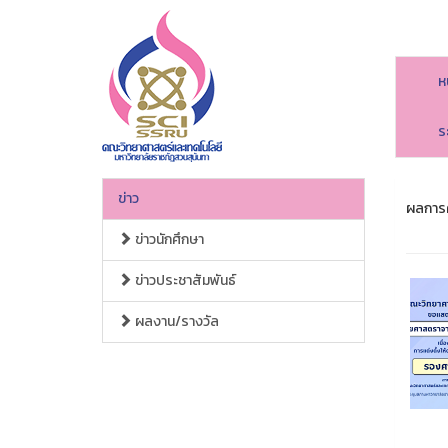
ห
ร
ข่าว
ผลการค
ข่าวนักศึกษา
ข่าวประชาสัมพันธ์
ผลงาน/รางวัล