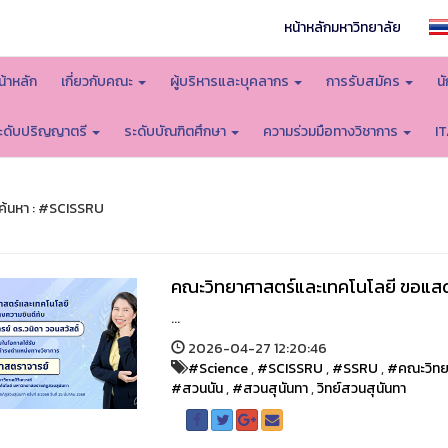
หน้าหลักมหาวิทยาลัย
น้าหลัก
เกี่ยวกับคณะ
ผู้บริหารและบุคลากร
การรับสมัคร
น
ะดับปริญญาตรี
ระดับบัณฑิตศึกษา
ความร่วมมือทางวิชาการ
I
้นหา : #SCISSRU
คณะวิทยาศาสตร์และเทคโนโลยี ขอแสดง
...
2026-04-27 12:20:46
#Science
,
#SCISSRU
,
#SSRU
,
#คณะวิทย
#สวนนัน
,
#สวนสุนันทา
,
วิทย์สวนสุนันทา