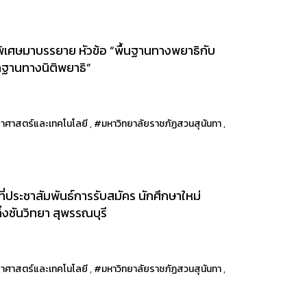
พิเศษมาบรรยาย หัวข้อ “พื้นฐานทางพยาธิกับ
ักฐานทางนิติพยาธิ”
าศาสตร์และเทคโนโลยี
,
#มหาวิทยาลัยราชภัฏสวนสุนันทา
,
่ประชาสัมพันธ์การรับสมัคร นักศึกษาใหม่
งชันวิทยา สุพรรณบุรี
าศาสตร์และเทคโนโลยี
,
#มหาวิทยาลัยราชภัฏสวนสุนันทา
,