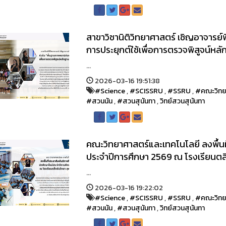
สาขาวิชานิติวิทยาศาสตร์ เชิญอาจารย์
การประยุกต์ใช้เพื่อการตรวจพิสูจน์หล
...
2026-03-16 19:51:38
#Science
,
#SCISSRU
,
#SSRU
,
#คณะวิทย
#สวนนัน
,
#สวนสุนันทา
,
วิทย์สวนสุนันทา
คณะวิทยาศาสตร์และเทคโนโลยี ลงพื้นที
ประจำปีการศึกษา 2569 ณ โรงเรียนตลิ่
...
2026-03-16 19:22:02
#Science
,
#SCISSRU
,
#SSRU
,
#คณะวิทย
#สวนนัน
,
#สวนสุนันทา
,
วิทย์สวนสุนันทา