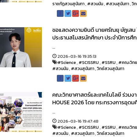
ราชภัฏสวนสุนันทา
,
#สวนนัน
,
#สวนสุนันทา
,
วิ
ขอแสดงความยินดี นายศรัณยุ ษัฎเสน ใ
ประธานสโมสรนักศึกษา ประจำปีการศึ
...
2026-03-16 19:35:13
#Science
,
#SCISSRU
,
#SSRU
,
#คณะวิทย
#สวนนัน
,
#สวนสุนันทา
,
วิทย์สวนสุนันทา
คณะวิทยาศาสตร์และเทคโนโลยี ร่วม
HOUSE 2026 โดย กระทรวงการอุดมศึกษ
...
2026-03-16 19:47:48
#Science
,
#SCISSRU
,
#SSRU
,
#คณะวิทย
#สวนนัน
,
#สวนสุนันทา
,
วิทย์สวนสุนันทา