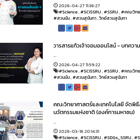
2026-04-27 11:36:27
#Science
,
#SCISSRU
,
#SSRU
,
#คณะวิทย
#สวนนัน
,
#สวนสุนันทา
,
วิทย์สวนสุนันทา
วารสารแก้วเจ้าจอมออนไลน์ - บทควา
...
2026-04-27 11:59:22
#Science
,
#SCISSRU
,
#SSRU
,
#คณะวิทย
#สวนนัน
,
#สวนสุนันทา
,
วิทย์สวนสุนันทา
คณะวิทยาศาสตร์และเทคโนโลยี จัดพิธี
นวัตกรรมแห่งชาติ (องค์การมหาชน)
...
2026-03-16 20:14:31
#Science
,
#SCISSRU
,
#SDGs_SSRU
,
#S