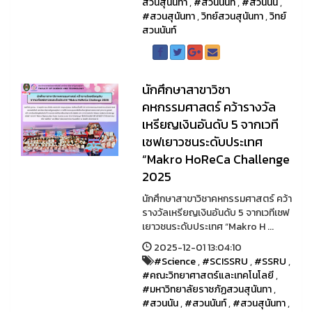
สวนสุนันทา
,
#สวนนันท์
,
#สวนนัน
,
#สวนสุนันทา
,
วิทย์สวนสุนันทา
,
วิทย์
สวนนันท์
นักศึกษาสาขาวิชา
คหกรรมศาสตร์ คว้ารางวัล
เหรียญเงินอันดับ 5 จากเวที
เชฟเยาวชนระดับประเทศ
“Makro HoReCa Challenge
2025
นักศึกษาสาขาวิชาคหกรรมศาสตร์ คว้า
รางวัลเหรียญเงินอันดับ 5 จากเวทีเชฟ
เยาวชนระดับประเทศ “Makro H ...
2025-12-01 13:04:10
#Science
,
#SCISSRU
,
#SSRU
,
#คณะวิทยาศาสตร์และเทคโนโลยี
,
#มหาวิทยาลัยราชภัฏสวนสุนันทา
,
#สวนนัน
,
#สวนนันท์
,
#สวนสุนันทา
,