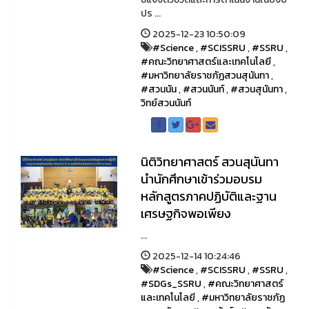
ปร ...
2025-12-23 10:50:09
#Science
,
#SCISSRU
,
#SSRU
,
#คณะวิทยาศาสตร์และเทคโนโลยี
,
#มหาวิทยาลัยราชภัฏสวนสุนันทา
,
#สวนนัน
,
#สวนนันท์
,
#สวนสุนันทา
,
วิทย์สวนนันท์
นิติวิทยาศาสตร์ สวนสุนันทา
นำนักศึกษาเข้าร่วมอบรม
หลักสูตรภาคปฏิบัติและฐาน
เศรษฐกิจพอเพียง
...
2025-12-14 10:24:46
#Science
,
#SCISSRU
,
#SSRU
,
#SDGs_SSRU
,
#คณะวิทยาศาสตร์
และเทคโนโลยี
,
#มหาวิทยาลัยราชภัฏ