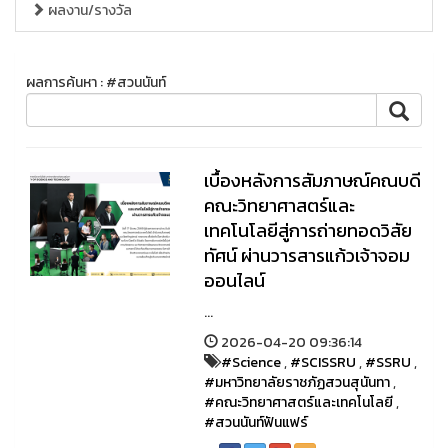
ผลงาน/รางวัล
ผลการค้นหา : #สวนนันท์
เบื้องหลังการสัมภาษณ์คณบดี
คณะวิทยาศาสตร์และ
เทคโนโลยีสู่การถ่ายทอดวิสัย
ทัศน์ ผ่านวารสารแก้วเจ้าจอม
ออนไลน์
...
2026-04-20 09:36:14
#Science
,
#SCISSRU
,
#SSRU
,
#มหาวิทยาลัยราชภัฏสวนสุนันทา
,
#คณะวิทยาศาสตร์และเทคโนโลยี
,
#สวนนันท์ฟันแฟร์