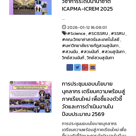
วิชาการระดับนานาชาติ
ICAPMA-ICREM 2025
...
2026-01-12 16:08:01
#Science
,
#SCISSRU
,
#SSRU
,
#คณะวิทยาศาสตร์และเทคโนโลยี
,
#มหาวิทยาลัยราชภัฏสวนสุนันทา
,
#สวนนัน
,
#สวนนันท์
,
#สวนสุนันทา
,
วิทย์สวนนันท์
,
วิทย์สวนสุนันทา
การประชุมมอบนโยบาย
บุคลากร เตรียมความพร้อมสู่
ภาคเรียนใหม่ เพื่อชี้แจงตัวชี้
วัดและการดำเนินงานใน
ปีงบประมาณ 2569
การประชุมมอบนโยบายบุคลากร
เตรียมความพร้อมสู่ภาคเรียนใหม่ เพื่อ
ชี้แจงตัวชี้วัดและการดำเนินงานในปีงบ