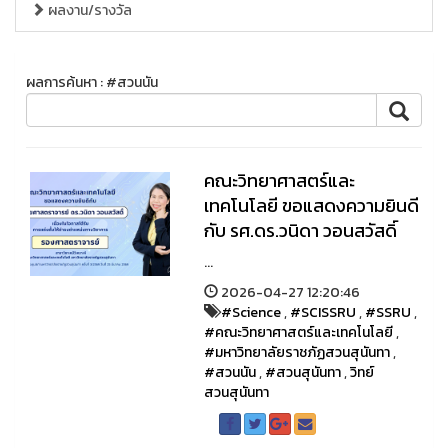
ผลงาน/รางวัล
ผลการค้นหา : #สวนนัน
คณะวิทยาศาสตร์และ
เทคโนโลยี ขอแสดงความยินดี
กับ รศ.ดร.วนิดา วอนสวัสดิ์
...
2026-04-27 12:20:46
#Science
,
#SCISSRU
,
#SSRU
,
#คณะวิทยาศาสตร์และเทคโนโลยี
,
#มหาวิทยาลัยราชภัฏสวนสุนันทา
,
#สวนนัน
,
#สวนสุนันทา
,
วิทย์
สวนสุนันทา