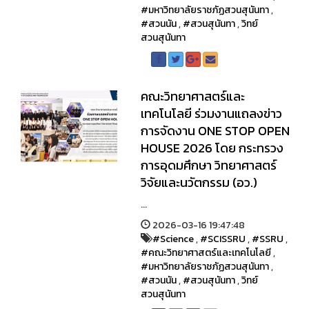
#มหาวิทยาลัยราชภัฏสวนสุนันทา
,
#สวนนัน
,
#สวนสุนันทา
,
วิทย์
สวนสุนันทา
คณะวิทยาศาสตร์และ
เทคโนโลยี ร่วมงานแถลงข่าว
การจัดงาน ONE STOP OPEN
HOUSE 2026 โดย กระทรวง
การอุดมศึกษา วิทยาศาสตร์
วิจัยและนวัตกรรม (อว.)
...
2026-03-16 19:47:48
#Science
,
#SCISSRU
,
#SSRU
,
#คณะวิทยาศาสตร์และเทคโนโลยี
,
#มหาวิทยาลัยราชภัฏสวนสุนันทา
,
#สวนนัน
,
#สวนสุนันทา
,
วิทย์
สวนสุนันทา