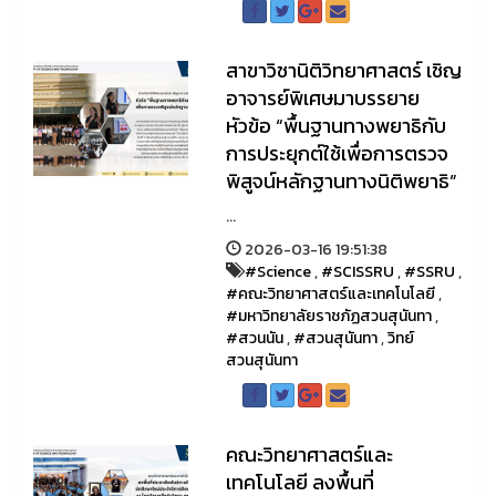
สาขาวิชานิติวิทยาศาสตร์ เชิญ
อาจารย์พิเศษมาบรรยาย
หัวข้อ “พื้นฐานทางพยาธิกับ
การประยุกต์ใช้เพื่อการตรวจ
พิสูจน์หลักฐานทางนิติพยาธิ”
...
2026-03-16 19:51:38
#Science
,
#SCISSRU
,
#SSRU
,
#คณะวิทยาศาสตร์และเทคโนโลยี
,
#มหาวิทยาลัยราชภัฏสวนสุนันทา
,
#สวนนัน
,
#สวนสุนันทา
,
วิทย์
สวนสุนันทา
คณะวิทยาศาสตร์และ
เทคโนโลยี ลงพื้นที่