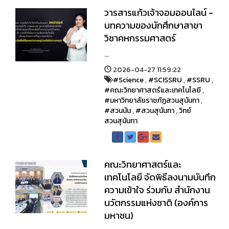
วารสารแก้วเจ้าจอมออนไลน์ -
บทความของนักศึกษาสาขา
วิชาคหกรรมศาสตร์
...
2026-04-27 11:59:22
#Science
,
#SCISSRU
,
#SSRU
,
#คณะวิทยาศาสตร์และเทคโนโลยี
,
#มหาวิทยาลัยราชภัฏสวนสุนันทา
,
#สวนนัน
,
#สวนสุนันทา
,
วิทย์
สวนสุนันทา
คณะวิทยาศาสตร์และ
เทคโนโลยี จัดพิธีลงนามบันทึก
ความเข้าใจ ร่วมกับ สำนักงาน
นวัตกรรมแห่งชาติ (องค์การ
มหาชน)