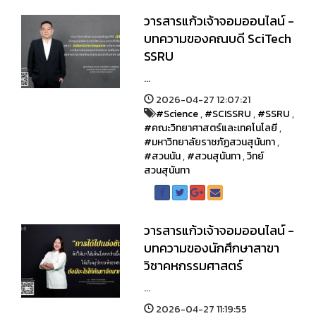
วารสารแก้วเจ้าจอมออนไลน์ -
บทความของคณบดี SciTech
SSRU
...
2026-04-27 12:07:21
#Science
,
#SCISSRU
,
#SSRU
,
#คณะวิทยาศาสตร์และเทคโนโลยี
,
#มหาวิทยาลัยราชภัฏสวนสุนันทา
,
#สวนนัน
,
#สวนสุนันทา
,
วิทย์
สวนสุนันทา
วารสารแก้วเจ้าจอมออนไลน์ -
บทความของนักศึกษาสาขา
วิชาคหกรรมศาสตร์
...
2026-04-27 11:19:55