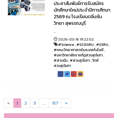
ประชาสัมพันธ์การรับสมัคร
นักศึกษาใหม่ประจำปีการศึกษา
2569 ณ โรงเรียนตลิ่งชัน
วิทยา สุพรรณบุรี
...
2026-03-16 19:22:02
#Science
,
#SCISSRU
,
#SSRU
,
#คณะวิทยาศาสตร์และเทคโนโลยี
,
#มหาวิทยาลัยราชภัฏสวนสุนันทา
,
#สวนนัน
,
#สวนสุนันทา
,
วิทย์
สวนสุนันทา
«
1
2
3
...
157
»