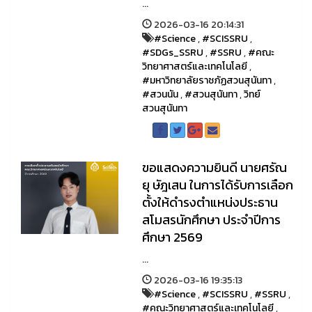
...
2026-03-16 20:14:31
#Science
,
#SCISSRU
,
#SDGs_SSRU
,
#SSRU
,
#คณะ
วิทยาศาสตร์และเทคโนโลยี
,
#มหาวิทยาลัยราชภัฏสวนสุนันทา
,
#สวนนัน
,
#สวนสุนันทา
,
วิทย์
สวนสุนันทา
ขอแสดงความยินดี นายศรัณ
ยุ ษัฎเสน ในการได้รับการเลือก
ตั้งให้ดำรงตำแหน่งประธาน
สโมสรนักศึกษา ประจำปีการ
ศึกษา 2569
...
2026-03-16 19:35:13
#Science
,
#SCISSRU
,
#SSRU
,
#คณะวิทยาศาสตร์และเทคโนโลยี
,