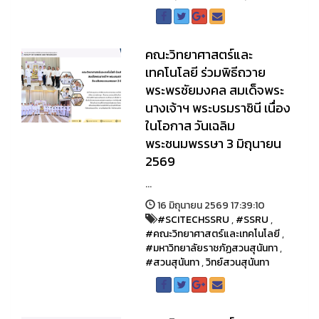
คณะวิทยาศาสตร์และ
เทคโนโลยี ร่วมพิธีถวาย
พระพรชัยมงคล สมเด็จพระ
นางเจ้าฯ พระบรมราชินี เนื่อง
ในโอกาส วันเฉลิม
พระชนมพรรษา 3 มิถุนายน
2569
...
16 มิถุนายน 2569 17:39:10
#SCITECHSSRU
,
#SSRU
,
#คณะวิทยาศาสตร์และเทคโนโลยี
,
#มหาวิทยาลัยราชภัฏสวนสุนันทา
,
#สวนสุนันทา
,
วิทย์สวนสุนันทา