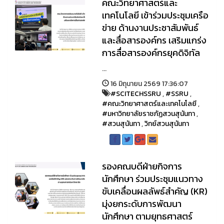
คณะวิทยาศาสตร์และ
เทคโนโลยี เข้าร่วมประชุมเครือ
ข่าย ด้านงานประชาสัมพันธ์
และสื่อสารองค์กร เสริมแกร่ง
การสื่อสารองค์กรยุคดิจิทัล
...
16 มิถุนายน 2569 17:36:07
#SCITECHSSRU
,
#SSRU
,
#คณะวิทยาศาสตร์และเทคโนโลยี
,
#มหาวิทยาลัยราชภัฏสวนสุนันทา
,
#สวนสุนันทา
,
วิทย์สวนสุนันทา
รองคณบดีฝ่ายกิจการ
นักศึกษา ร่วมประชุมแนวทาง
ขับเคลื่อนผลลัพธ์สำคัญ (KR)
มุ่งยกระดับการพัฒนา
นักศึกษา ตามยุทธศาสตร์