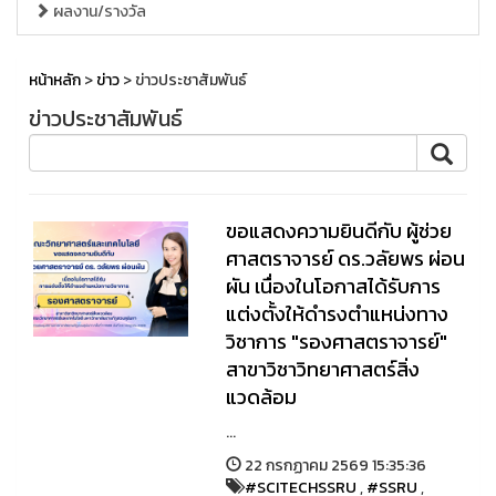
ผลงาน/รางวัล
หน้าหลัก
>
ข่าว
> ข่าวประชาสัมพันธ์
ข่าวประชาสัมพันธ์
ขอแสดงความยินดีกับ ผู้ช่วย
ศาสตราจารย์ ดร.วลัยพร ผ่อน
ผัน เนื่องในโอกาสได้รับการ
แต่งตั้งให้ดำรงตำแหน่งทาง
วิชาการ "รองศาสตราจารย์"
สาขาวิชาวิทยาศาสตร์สิ่ง
แวดล้อม
...
22 กรกฏาคม 2569 15:35:36
#SCITECHSSRU
,
#SSRU
,