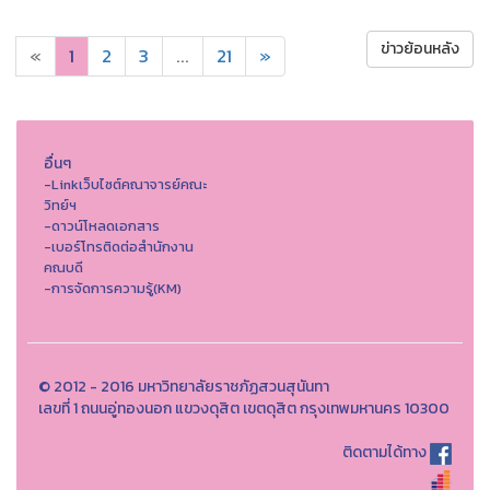
ข่าวย้อนหลัง
«
1
2
3
...
21
»
อื่นๆ
-Linkเว็บไซต์คณาจารย์คณะ
วิทย์ฯ
-ดาวน์โหลดเอกสาร
-เบอร์โทรติดต่อสำนักงาน
คณบดี
-การจัดการความรู้(KM)
© 2012 - 2016 มหาวิทยาลัยราชภัฏสวนสุนันทา
เลขที่ 1 ถนนอู่ทองนอก แขวงดุสิต เขตดุสิต กรุงเทพมหานคร 10300
ติดตามได้ทาง