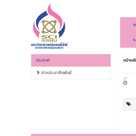
ห
ร
ประกาศ
หน้าหลั
ข่าวประชาสัมพันธ์