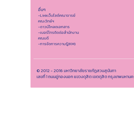
อื่นๆ
-Linkเว็บไซต์คณาจารย์
คณะวิทย์ฯ
-ดาวน์โหลดเอกสาร
-เบอร์โทรติดต่อสำนักงาน
คณบดี
-การจัดการความรู้(KM)
© 2012 - 2016 มหาวิทยาลัยราชภัฏสวนสุนันทา
เลขที่ 1 ถนนอู่ทองนอก แขวงดุสิต เขตดุสิต กรุงเทพมหาน