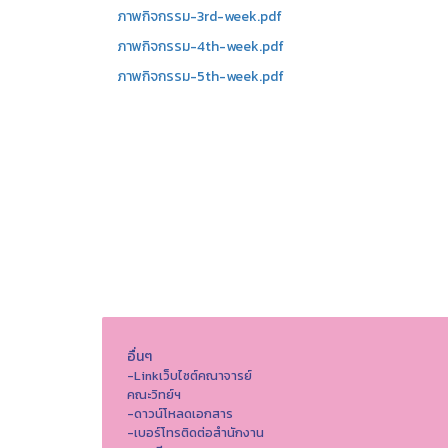
ภาพกิจกรรม-3rd-week.pdf
ภาพกิจกรรม-4th-week.pdf
ภาพกิจกรรม-5th-week.pdf
อื่นๆ
-Linkเว็บไซต์คณาจารย์
คณะวิทย์ฯ
-ดาวน์โหลดเอกสาร
-เบอร์โทรติดต่อสำนักงาน