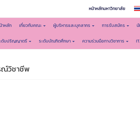
หน้าหลักมหาวิทยาลัย
น้าหลัก
เกี่ยวกับคณะ
ผู้บริหารและบุคลากร
การรับสมัคร
น
ะดับปริญญาตรี
ระดับบัณฑิตศึกษา
ความร่วมมือทางวิชาการ
I
ณ์วิชาชีพ