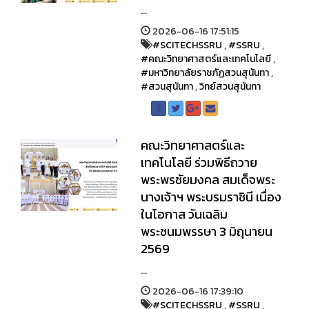
...
2026-06-16 17:51:15
#SCITECHSSRU
,
#SSRU
,
#คณะวิทยาศาสตร์และเทคโนโลยี
,
#มหาวิทยาลัยราชภัฏสวนสุนันทา
,
#สวนสุนันทา
,
วิทย์สวนสุนันทา
คณะวิทยาศาสตร์และ
เทคโนโลยี ร่วมพิธีถวาย
พระพรชัยมงคล สมเด็จพระ
นางเจ้าฯ พระบรมราชินี เนื่อง
ในโอกาส วันเฉลิม
พระชนมพรรษา 3 มิถุนายน
2569
...
2026-06-16 17:39:10
#SCITECHSSRU
,
#SSRU
,