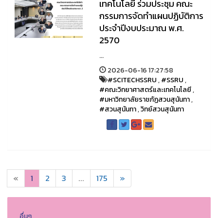
เทคโนโลยี ร่วมประชุม คณะ
กรรมการจัดทำแผนปฏิบัติการ
ประจำปีงบประมาณ พ.ศ.
2570
...
2026-06-16 17:27:58
#SCITECHSSRU
,
#SSRU
,
#คณะวิทยาศาสตร์และเทคโนโลยี
,
#มหาวิทยาลัยราชภัฏสวนสุนันทา
,
#สวนสุนันทา
,
วิทย์สวนสุนันทา
«
1
2
3
...
175
»
อื่นๆ