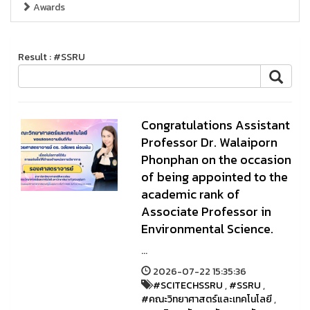
Awards
Result : #SSRU
Congratulations Assistant
Professor Dr. Walaiporn
Phonphan on the occasion
of being appointed to the
academic rank of
Associate Professor in
Environmental Science.
...
2026-07-22 15:35:36
#SCITECHSSRU
,
#SSRU
,
#คณะวิทยาศาสตร์และเทคโนโลยี
,