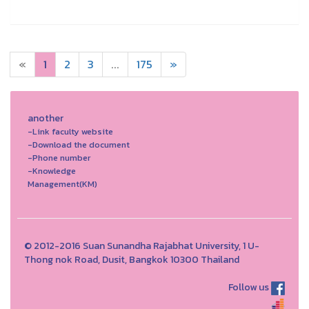
«
1
2
3
...
175
»
another
-Link faculty website
-Download the document
-Phone number
-Knowledge
Management(KM)
© 2012-2016 Suan Sunandha Rajabhat University, 1 U-
Thong nok Road, Dusit, Bangkok 10300 Thailand
Follow us