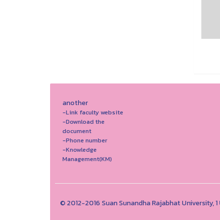
another
-Link faculty website
-Download the
document
-Phone number
-Knowledge
Management(KM)
© 2012-2016 Suan Sunandha Rajabhat University, 