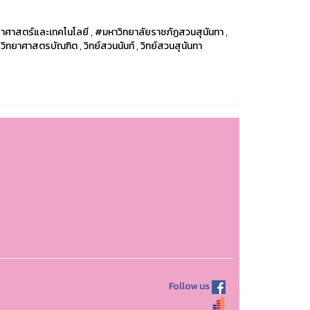
าศาสตร์และเทคโนโลยี
,
#มหาวิทยาลัยราชภัฏสวนสุนันทา
,
รวิทยาศาสตรบัณฑิต
,
วิทย์สวนนันท์
,
วิทย์สวนสุนันทา
Follow us