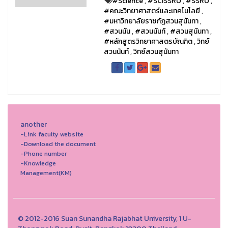
#Science
,
#SCISSRU
,
#SSRU
,
#คณะวิทยาศาสตร์และเทคโนโลยี
,
#มหาวิทยาลัยราชภัฏสวนสุนันทา
,
#สวนนัน
,
#สวนนันท์
,
#สวนสุนันทา
,
#หลักสูตรวิทยาศาสตรบัณฑิต
,
วิทย์
สวนนันท์
,
วิทย์สวนสุนันทา
another
-Link faculty website
-Download the document
-Phone number
-Knowledge
Management(KM)
© 2012-2016 Suan Sunandha Rajabhat University, 1 U-