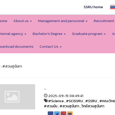
SSRU home
ome
About us
Management and personnel
Recruitment
nternal agency
Bachelor's Degree
Graduate program
A
ownload documents
Contact Us
 : #สวนสุนันทา
...
2025-09-15 08:49:41
#Science
,
#SCISSRU
,
#SSRU
,
#คณะวิทย
#สวนนัน
,
#สวนสุนันทา
,
วิทย์สวนสุนันทา