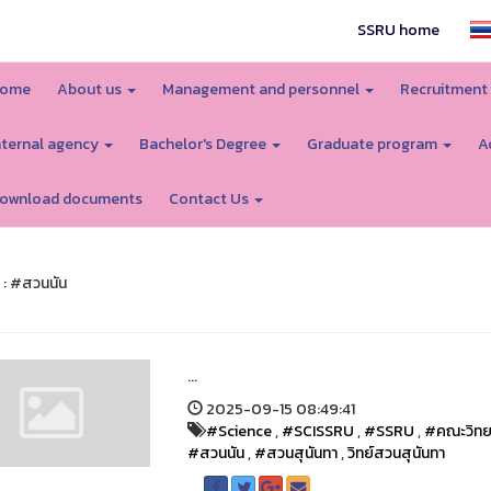
SSRU home
ome
About us
Management and personnel
Recruitment
nternal agency
Bachelor's Degree
Graduate program
A
ownload documents
Contact Us
 : #สวนนัน
...
2025-09-15 08:49:41
#Science
,
#SCISSRU
,
#SSRU
,
#คณะวิทย
#สวนนัน
,
#สวนสุนันทา
,
วิทย์สวนสุนันทา