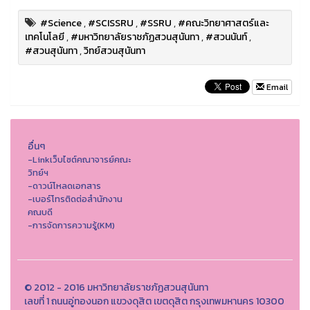
#Science
,
#SCISSRU
,
#SSRU
,
#คณะวิทยาศาสตร์และ
เทคโนโลยี
,
#มหาวิทยาลัยราชภัฏสวนสุนันทา
,
#สวนนันท์
,
#สวนสุนันทา
,
วิทย์สวนสุนันทา
Email
อื่นๆ
-Linkเว็บไซต์คณาจารย์คณะ
วิทย์ฯ
-ดาวน์โหลดเอกสาร
-เบอร์โทรติดต่อสำนักงาน
คณบดี
-การจัดการความรู้(KM)
© 2012 - 2016 มหาวิทยาลัยราชภัฏสวนสุนันทา
เลขที่ 1 ถนนอู่ทองนอก แขวงดุสิต เขตดุสิต กรุงเทพมหานคร 10300