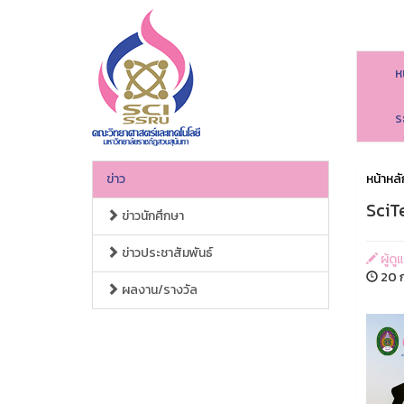
ห
ร
ข่าว
หน้าหลั
SciTe
ข่าวนักศึกษา
ข่าวประชาสัมพันธ์
ผู้ด
20 ก
ผลงาน/รางวัล