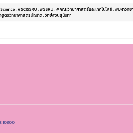
Science
,
#SCISSRU
,
#SSRU
,
#คณะวิทยาศาสตร์และเทคโนโลยี
,
#มหาวิทยา
กสูตรวิทยาศาสตรบัณฑิต
,
วิทย์สวนสุนันทา
คร 10300