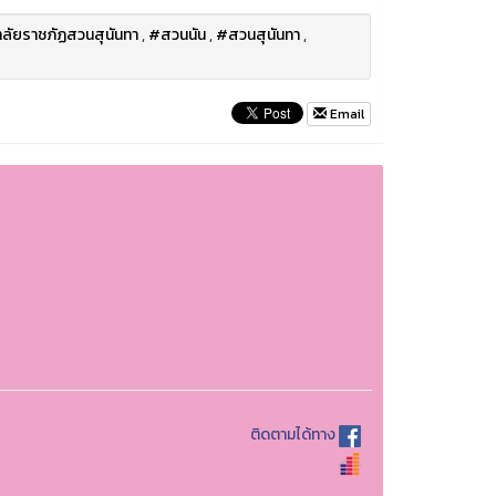
ลัยราชภัฏสวนสุนันทา
,
#สวนนัน
,
#สวนสุนันทา
,
Email
ติดตามได้ทาง