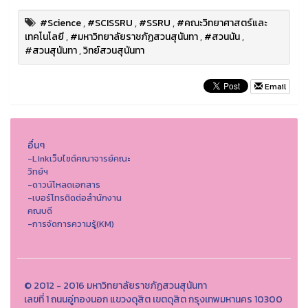
#Science
,
#SCISSRU
,
#SSRU
,
#คณะวิทยาศาสตร์และ
เทคโนโลยี
,
#มหาวิทยาลัยราชภัฏสวนสุนันทา
,
#สวนนัน
,
#สวนสุนันทา
,
วิทย์สวนสุนันทา
Email
อื่นๆ
-Linkเว็บไซต์คณาจารย์คณะ
วิทย์ฯ
-ดาวน์โหลดเอกสาร
-เบอร์โทรติดต่อสำนักงาน
คณบดี
-การจัดการความรู้(KM)
© 2012 - 2016 มหาวิทยาลัยราชภัฏสวนสุนันทา
เลขที่ 1 ถนนอู่ทองนอก แขวงดุสิต เขตดุสิต กรุงเทพมหานคร 10300