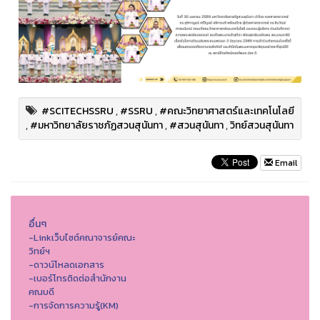
#SCITECHSSRU
,
#SSRU
,
#คณะวิทยาศาสตร์และเทคโนโลยี
,
#มหาวิทยาลัยราชภัฏสวนสุนันทา
,
#สวนสุนันทา
,
วิทย์สวนสุนันทา
Email
อื่นๆ
-Linkเว็บไซต์คณาจารย์คณะ
วิทย์ฯ
-ดาวน์โหลดเอกสาร
-เบอร์โทรติดต่อสำนักงาน
คณบดี
-การจัดการความรู้(KM)