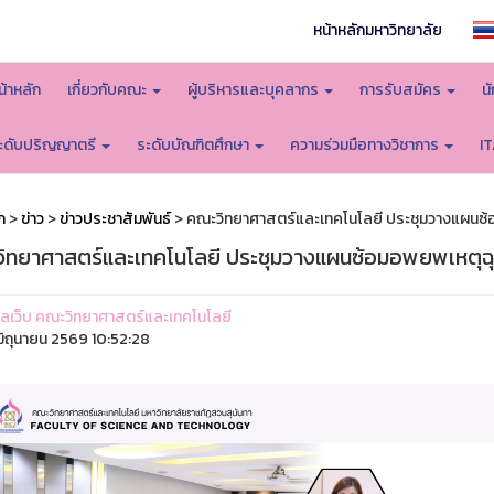
หน้าหลักมหาวิทยาลัย
น้าหลัก
เกี่ยวกับคณะ
ผู้บริหารและบุคลากร
การรับสมัคร
น
ะดับปริญญาตรี
ระดับบัณฑิตศึกษา
ความร่วมมือทางวิชาการ
I
ก
>
ข่าว
>
ข่าวประชาสัมพันธ์
> คณะวิทยาศาสตร์และเทคโนโลยี ประชุมวางแผนซ้
ิทยาศาสตร์และเทคโนโลยี ประชุมวางแผนซ้อมอพยพเหตุฉุ
ูแลเว็บ คณะวิทยาศาสตร์และเทคโนโลยี
ิถุนายน 2569 10:52:28