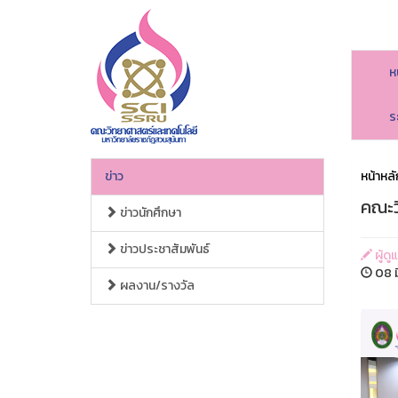
ห
ร
ข่าว
หน้าหลั
คณะว
ข่าวนักศึกษา
ข่าวประชาสัมพันธ์
ผู้ด
08 ม
ผลงาน/รางวัล