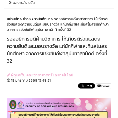
ผลงาน/รางวัล
หน้าหลัก
>
ข่าว
>
ข่าวนักศึกษา
> รองอธิการบดีฝ่ายวิชาการ ให้เกียรติ
ร่วมแสดงความยินดีและมอบรางวัล แก่นักกีฬาและทีมสโมสรนักศึกษา
จากการแข่งขันกีฬาสุนันทาสามัคคี ครั้งที่ 32
รองอธิการบดีฝ่ายวิชาการ ให้เกียรติร่วมแสดง
ความยินดีและมอบรางวัล แก่นักกีฬาและทีมสโมสร
นักศึกษา จากการแข่งขันกีฬาสุนันทาสามัคคี ครั้งที่
32
ผู้ดูแลเว็บ คณะวิทยาศาสตร์และเทคโนโลยี
18 มกราคม 2569 15:49:51
Email