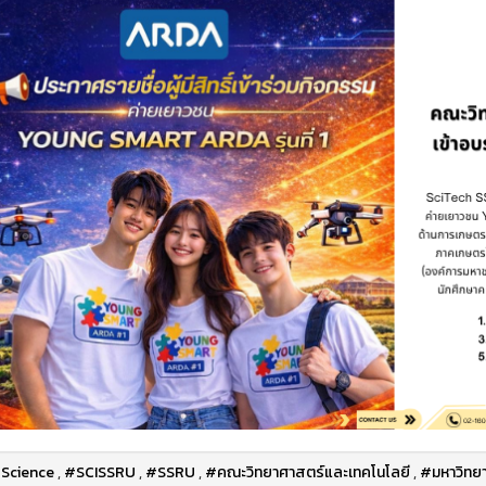
Science
,
#SCISSRU
,
#SSRU
,
#คณะวิทยาศาสตร์และเทคโนโลยี
,
#มหาวิทยา