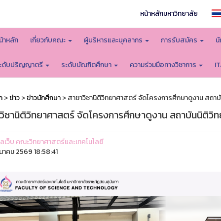
หน้าหลักมหาวิทยาลัย
น้าหลัก
เกี่ยวกับคณะ
ผู้บริหารและบุคลากร
การรับสมัคร
น
ะดับปริญญาตรี
ระดับบัณฑิตศึกษา
ความร่วมมือทางวิชาการ
I
ก
>
ข่าว
>
ข่าวนักศึกษา
> สาขาวิชานิติวิทยาศาสตร์ จัดโครงการศึกษาดูงาน สถาบ
วิชานิติวิทยาศาสตร์ จัดโครงการศึกษาดูงาน สถาบันนิติวิ
ูแลเว็บ คณะวิทยาศาสตร์และเทคโนโลยี
ีนาคม 2569 18:58:41