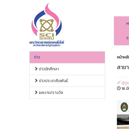
ห
ร
ข่าว
หน้าหลั
สาขา
ข่าวนักศึกษา
ข่าวประชาสัมพันธ์
ผู้ด
16 ม
ผลงาน/รางวัล