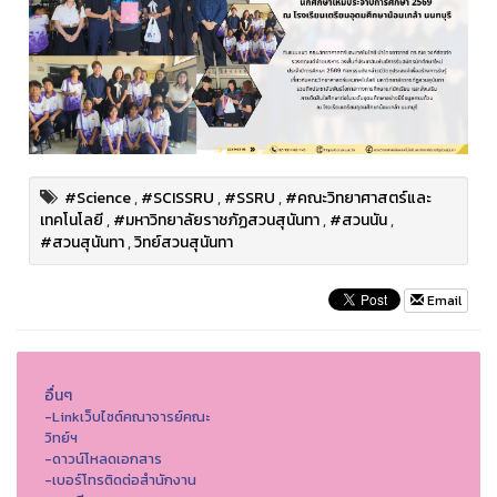
#Science
,
#SCISSRU
,
#SSRU
,
#คณะวิทยาศาสตร์และ
เทคโนโลยี
,
#มหาวิทยาลัยราชภัฏสวนสุนันทา
,
#สวนนัน
,
#สวนสุนันทา
,
วิทย์สวนสุนันทา
Email
อื่นๆ
-Linkเว็บไซต์คณาจารย์คณะ
วิทย์ฯ
-ดาวน์โหลดเอกสาร
-เบอร์โทรติดต่อสำนักงาน