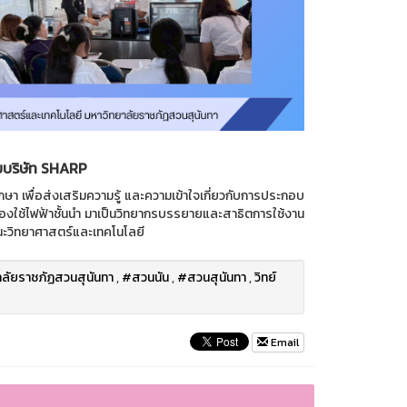
ยบริษัท SHARP
า เพื่อส่งเสริมความรู้ และความเข้าใจเกี่ยวกับการประกอบ
รื่องใช้ไฟฟ้าชั้นนำ มาเป็นวิทยากรบรรยายและสาธิตการใช้งาน
ณะวิทยาศาสตร์และเทคโนโลยี
ลัยราชภัฏสวนสุนันทา
,
#สวนนัน
,
#สวนสุนันทา
,
วิทย์
Email