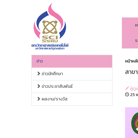
ห
ร
ข่าว
หน้าหลั
สาขา
ข่าวนักศึกษา
ข่าวประชาสัมพันธ์
ผู้ด
25 พ
ผลงาน/รางวัล