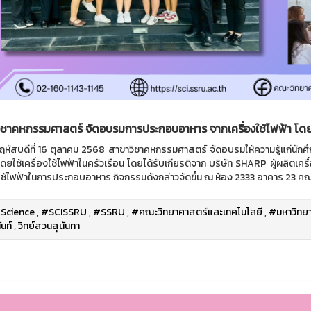
ิชาคหกรรมศาสตร์ จัดอบรมการประกอบอาหาร จากเครื่องใช้ไฟฟ้า โด
ัสบดีที่ 16 ตุลาคม 2568 สาขาวิชาคหกรรมศาสตร์ จัดอบรมให้ความรู้แก่นักศึกษ
ยใช้เครื่องใช้ไฟฟ้าในครัวเรือน โดยได้รับเกียรติจาก บริษัท SHARP ผู้ผลิตเค
งใช้ไฟฟ้าในการประกอบอาหาร กิจกรรมดังกล่าวจัดขึ้น ณ ห้อง 2333 อาคาร 23 ค
Science
,
#SCISSRU
,
#SSRU
,
#คณะวิทยาศาสตร์และเทคโนโลยี
,
#มหาวิทยา
นท์
,
วิทย์สวนสุนันทา