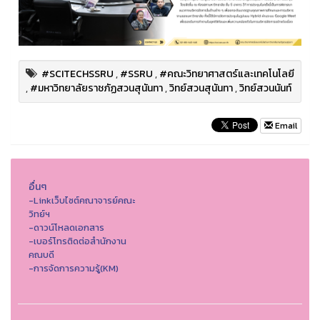
#SCITECHSSRU
,
#SSRU
,
#คณะวิทยาศาสตร์และเทคโนโลยี
,
#มหาวิทยาลัยราชภัฏสวนสุนันทา
,
วิทย์สวนสุนันทา
,
วิทย์สวนนันท์
Email
อื่นๆ
-Linkเว็บไซต์คณาจารย์คณะ
วิทย์ฯ
-ดาวน์โหลดเอกสาร
-เบอร์โทรติดต่อสำนักงาน
คณบดี
-การจัดการความรู้(KM)