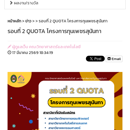
ผลงาน/รางวัล
หน้าหลัก
>
ข่าว
>
> รอบที่ 2 QUOTA โครงการทุนเพชรสุนันทา
รอบที่ 2 QUOTA โครงการทุนเพชรสุนันทา
ผู้ดูแลเว็บ คณะวิทยาศาสตร์และเทคโนโลยี
17 มีนาคม 2569 18:34:19
Email