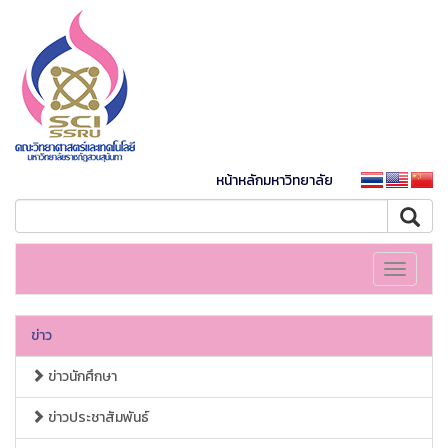
หน้าหลักมหาวิทยาลัย
Toggle
navigati
ข่าว
ข่าวนักศึกษา
ข่าวประชาสัมพันธ์