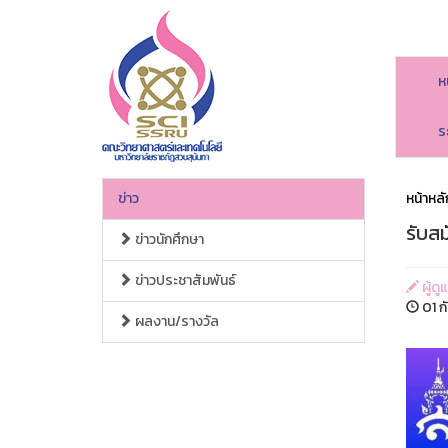
ห
ร
ข่าว
หน้าหลั
รับส
ข่าวนักศึกษา
ข่าวประชาสัมพันธ์
ผู้ด
01 ก
ผลงาน/รางวัล