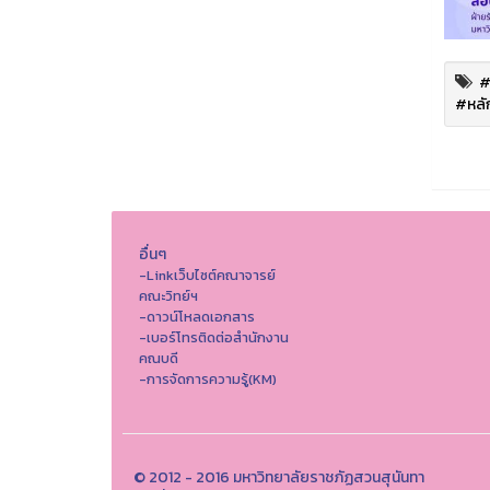
#
#หลั
อื่นๆ
-Linkเว็บไซต์คณาจารย์
คณะวิทย์ฯ
-ดาวน์โหลดเอกสาร
-เบอร์โทรติดต่อสำนักงาน
คณบดี
-การจัดการความรู้(KM)
© 2012 - 2016 มหาวิทยาลัยราชภัฏสวนสุนันทา