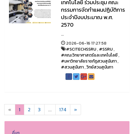
เทคโนโลยี ร่วมประชุม คณะ
กรรมการจัดทำแผนปฏิบัติการ
ประจำปีงบประมาณ พ.ศ.
2570
...
2026-06-16 17:27:58
#SCITECHSSRU
,
#SSRU
,
#คณะวิทยาศาสตร์และเทคโนโลยี
,
#มหาวิทยาลัยราชภัฏสวนสุนันทา
,
#สวนสุนันทา
,
วิทย์สวนสุนันทา
«
1
2
3
...
174
»
อื่นๆ