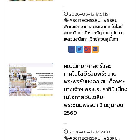
...
2026-06-16 17:51:15
#SCITECHSSRU
,
#SSRU
,
#คณะวิทยาศาสตร์และเทคโนโลยี
,
#มหาวิทยาลัยราชภัฏสวนสุนันทา
,
#สวนสุนันทา
,
วิทย์สวนสุนันทา
คณะวิทยาศาสตร์และ
เทคโนโลยี ร่วมพิธีถวาย
พระพรชัยมงคล สมเด็จพระ
นางเจ้าฯ พระบรมราชินี เนื่อง
ในโอกาส วันเฉลิม
พระชนมพรรษา 3 มิถุนายน
2569
...
2026-06-16 17:39:10
#SCITECHSSRU
,
#SSRU
,