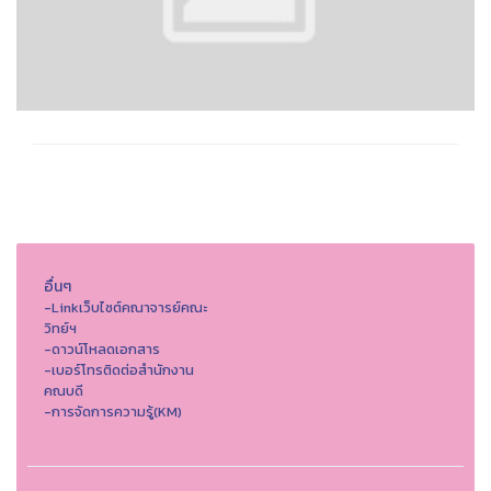
อื่นๆ
-Linkเว็บไซต์คณาจารย์คณะ
วิทย์ฯ
-ดาวน์โหลดเอกสาร
-เบอร์โทรติดต่อสำนักงาน
คณบดี
-การจัดการความรู้(KM)