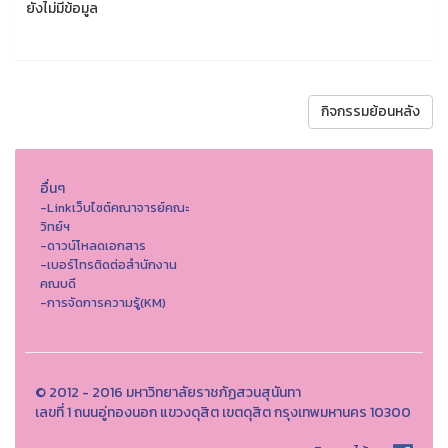
ยังไม่มีข้อมูล
กิจกรรมย้อนหลัง
อื่นๆ
-Linkเว็บไซต์คณาจารย์คณะ
วิทย์ฯ
-ดาวน์โหลดเอกสาร
-เบอร์โทรติดต่อสำนักงาน
คณบดี
-การจัดการความรู้(KM)
© 2012 - 2016 มหาวิทยาลัยราชภัฏสวนสุนันทา
เลขที่ 1 ถนนอู่ทองนอก แขวงดุสิต เขตดุสิต กรุงเทพมหานคร 10300