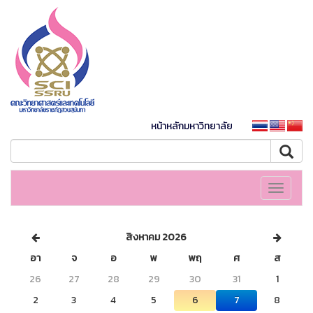
หน้าหลักมหาวิทยาลัย
Toggle
navigati
สิงหาคม 2026
อา
จ
อ
พ
พฤ
ศ
ส
26
27
28
29
30
31
1
2
3
4
5
6
7
8