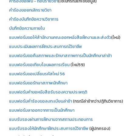
คำร้องขอเพิ่ม - ถอนรายวิชา
(ใช้ในกรณีแก้ไขข้อมูล)
คำร้องขอยกเลิกรายวิชา
คำร้องบันทึกข้อความวิชาการ
บันทึกข้อความภายใน
แบบฟอร์มขอให้สำนักงานคณะออกหนังสือฝึกงานและส่งตัว
(ใหม่)
แบบประเมินผลการฝึกประสบการณ์วิชาชีพ
แบบฟอร์มขอคืนสภาพและรักษาสภาพการเป็นนักศึกษาล่าช้า
แบบฟอร์มขอเทียบโอนผลการเรียน
(ใหม่59)
แบบฟอร์มขอเปลี่ยนรหัสใหม่ 56
แบบฟอร์มขอรักษาสภาพนักศึกษา
แบบฟอร์มคำขอหนังสือรับรองความประพฤติ
แบบฟอร์มคำร้องขอลงทะเบียนล่าช้า
(กรณีล่าช้ากว่าปฏิทินวิชาการ)
แบบฟอร์มลาออกจากการเป็นนักศึกษา
แบบรับรองผ่านการฝึกงานจากสถานประกอบการ
แบบรับรองให้นักศึกษาฝึกประสบการณ์วิชาชีพ
(ผู้ปกครอง)